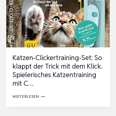
Katzen-Clickertraining-Set: So
klappt der Trick mit dem Klick.
Spielerisches Katzentraining
mit C…
KATZEN-
WEITERLESEN
CLICKERTRAINING-
SET: