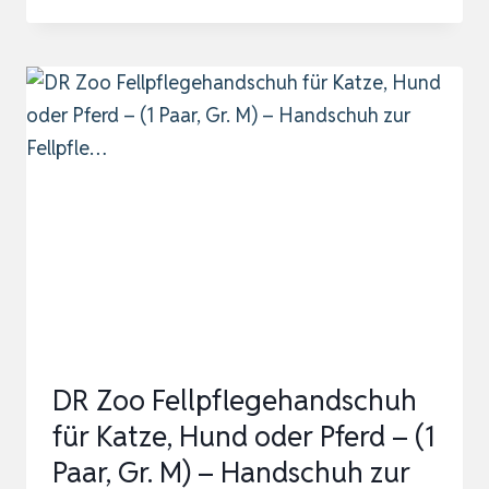
FELLPFLEGE-
HANDSCHUH,
HUNDEPFLEGEBÜRSTENHANDSCHUH
MIT
260
SPITZEN,
KATZEN
MASSAGEHANDSCH…
DR Zoo Fellpflegehandschuh
für Katze, Hund oder Pferd – (1
Paar, Gr. M) – Handschuh zur