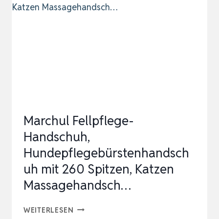
EFFIZIENTER
HANDSCHUH
–
MASSAGEHAND…
Marchul Fellpflege-
Handschuh,
Hundepflegebürstenhandsch
uh mit 260 Spitzen, Katzen
Massagehandsch…
MARCHUL
WEITERLESEN