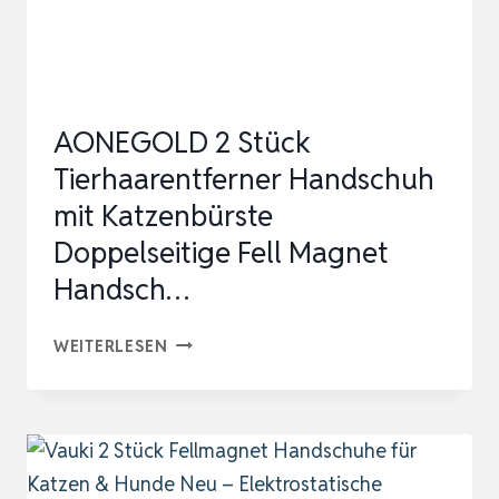
FELLPFLEGE
HANDSCHUH…
AONEGOLD 2 Stück
Tierhaarentferner Handschuh
mit Katzenbürste
Doppelseitige Fell Magnet
Handsch…
AONEGOLD
WEITERLESEN
2
STÜCK
TIERHAARENTFERNER
HANDSCHUH