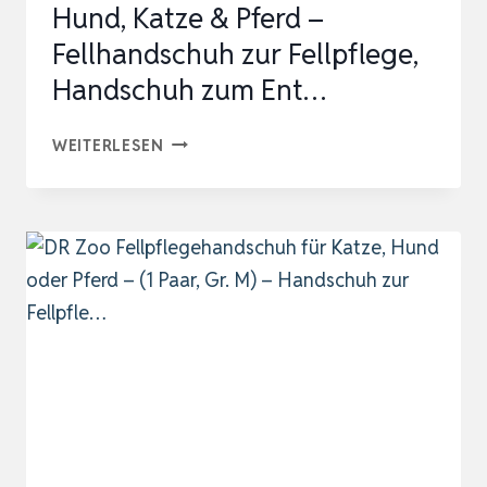
Hund, Katze & Pferd –
Fellhandschuh zur Fellpflege,
Handschuh zum Ent…
BLUEPET
WEITERLESEN
FELLPFLEGEHANDSCHUH
HUND,
KATZE
&
PFERD
–
FELLHANDSCHUH
ZUR
FELLPFLEGE,
HANDSCHUH