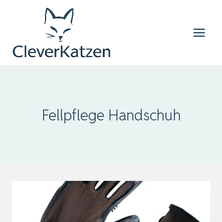
Zum
Inhalt
springen
Fellpflege Handschuh