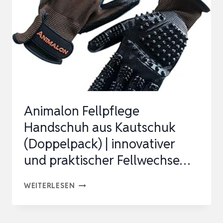
Animalon Fellpflege
Handschuh aus Kautschuk
(Doppelpack) | innovativer
und praktischer Fellwechse…
ANIMALON
WEITERLESEN
FELLPFLEGE
HANDSCHUH