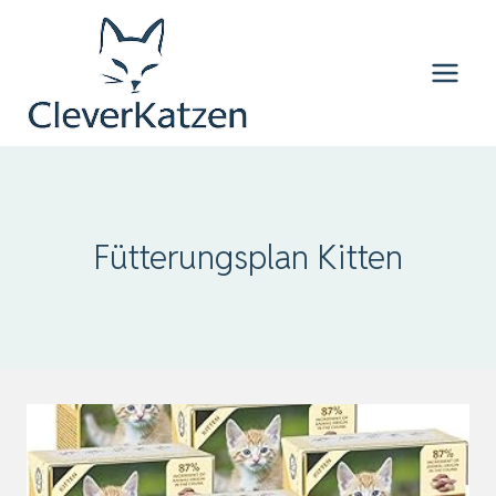
Zum
Inhalt
springen
Fütterungsplan Kitten