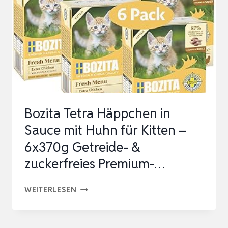
Bozita Tetra Häppchen in
Sauce mit Huhn für Kitten –
6x370g Getreide- &
zuckerfreies Premium-…
BOZITA
WEITERLESEN
TETRA
HÄPPCHEN