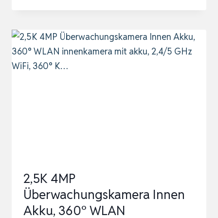
1080P
WLAN
IP
KAMERA,
SCHWENKBARE
ÜBERWACHUNGSKAMERA
INNEN
MIT
ZWEI-
WEGE-
AUDIO,
BEWEGUNGSV…
2,5K 4MP
Überwachungskamera Innen
Akku, 360° WLAN