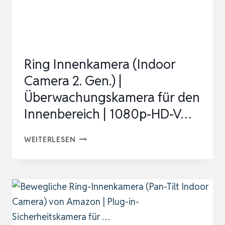
|
PLUG-
IN-
SICHERHEITSKAMERA
Ring Innenkamera (Indoor
FÜR
Camera 2. Gen.) |
…
Überwachungskamera für den
Innenbereich | 1080p-HD-V…
RING
WEITERLESEN
INNENKAMERA
(INDOOR
CAMERA
2.
GEN.)