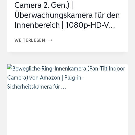
Camera 2. Gen.) |
Überwachungskamera für den
Innenbereich | 1080p-HD-V…
RING
WEITERLESEN
INNENKAMERA
(INDOOR
CAMERA
2.
GEN.)
|
ÜBERWACHUNGSKAMERA
FÜR
DEN
INNENBEREICH