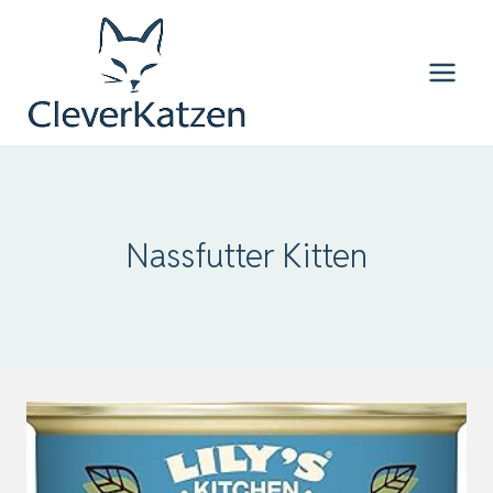
Zum
Inhalt
springen
Nassfutter Kitten