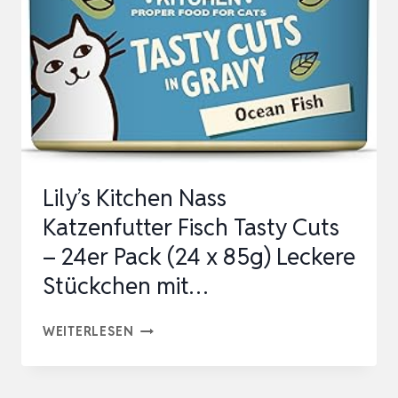
Lily’s Kitchen Nass
Katzenfutter Fisch Tasty Cuts
– 24er Pack (24 x 85g) Leckere
Stückchen mit…
LILY’S
WEITERLESEN
KITCHEN
NASS