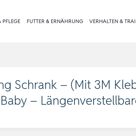
 PFLEGE
FUTTER & ERNÄHRUNG
VERHALTEN & TRA
ng Schrank – (Mit 3M Kleb
 Baby – Längenverstellba