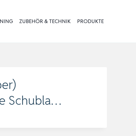
INING
ZUBEHÖR & TECHNIK
PRODUKTE
er)
re Schubla…