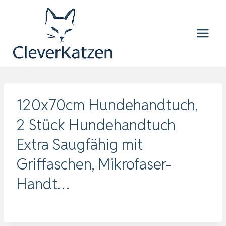
Zum
Inhalt
springen
120x70cm Hundehandtuch,
2 Stück Hundehandtuch
Extra Saugfähig mit
Griffaschen, Mikrofaser-
Handt…