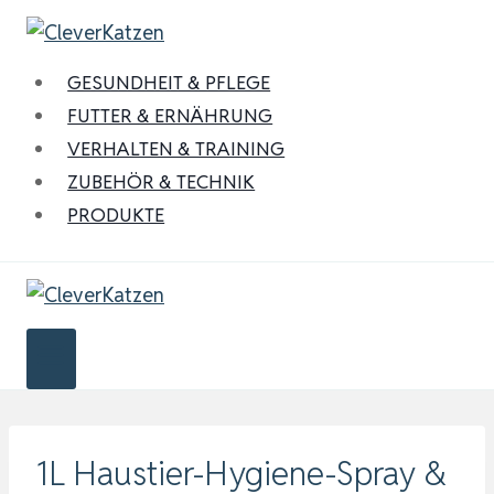
Zum
Inhalt
springen
GESUNDHEIT & PFLEGE
FUTTER & ERNÄHRUNG
VERHALTEN & TRAINING
ZUBEHÖR & TECHNIK
PRODUKTE
1L Haustier-Hygiene-Spray &