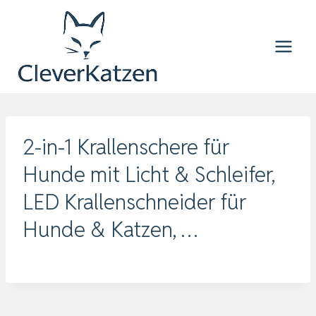
Zum
Inhalt
springen
2-in-1 Krallenschere für
Hunde mit Licht & Schleifer,
LED Krallenschneider für
Hunde & Katzen, …