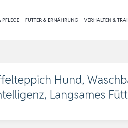
 PFLEGE
FUTTER & ERNÄHRUNG
VERHALTEN & TRA
ffelteppich Hund, Waschb
telligenz, Langsames Fütt