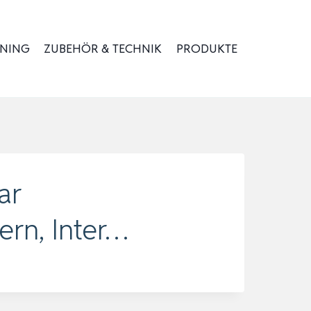
INING
ZUBEHÖR & TECHNIK
PRODUKTE
ar
ern, Inter…