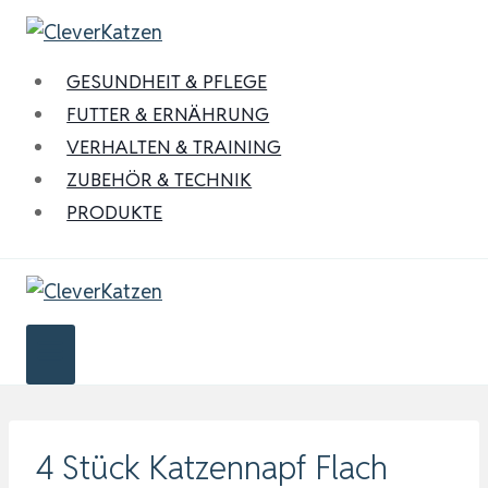
Zum
Inhalt
springen
GESUNDHEIT & PFLEGE
FUTTER & ERNÄHRUNG
VERHALTEN & TRAINING
ZUBEHÖR & TECHNIK
PRODUKTE
4 Stück Katzennapf Flach