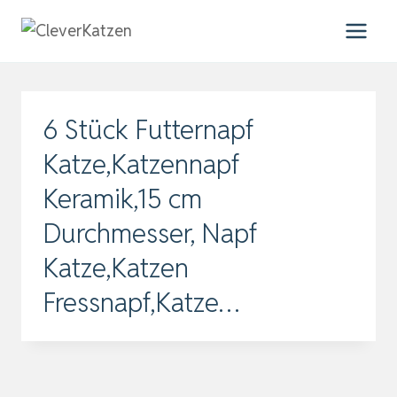
Zum
Inhalt
springen
6 Stück Futternapf
Katze,Katzennapf
Keramik,15 cm
Durchmesser, Napf
Katze,Katzen
Fressnapf,Katze…