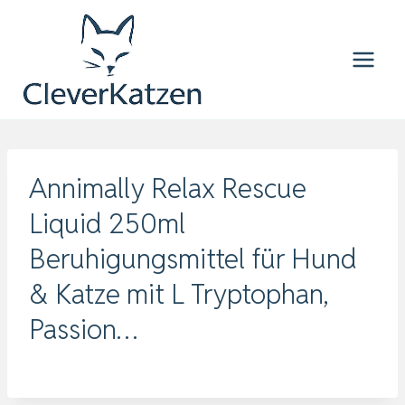
Zum
Inhalt
springen
Annimally Relax Rescue
Liquid 250ml
Beruhigungsmittel für Hund
& Katze mit L Tryptophan,
Passion…