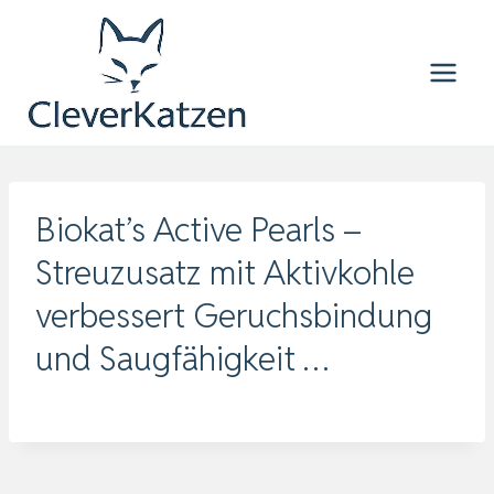
Zum
Inhalt
springen
Biokat’s Active Pearls –
Streuzusatz mit Aktivkohle
verbessert Geruchsbindung
und Saugfähigkeit …