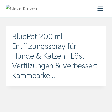
Zum
Inhalt
springen
BluePet 200 ml
Entfilzungsspray für
Hunde & Katzen I Löst
Verfilzungen & Verbessert
Kämmbarkei…