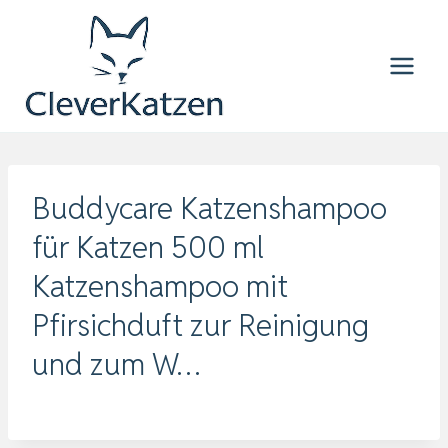
Zum
Inhalt
springen
Buddycare Katzenshampoo
für Katzen 500 ml
Katzenshampoo mit
Pfirsichduft zur Reinigung
und zum W…