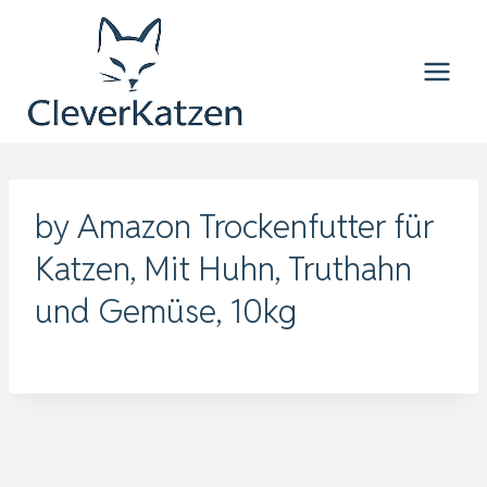
Zum
Inhalt
springen
by Amazon Trockenfutter für
Katzen, Mit Huhn, Truthahn
und Gemüse, 10kg