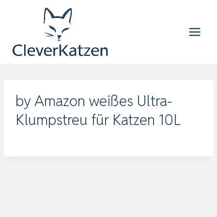
Zum
Inhalt
springen
by Amazon weißes Ultra-
Klumpstreu für Katzen 10L