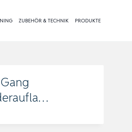
INING
ZUBEHÖR & TECHNIK
PRODUKTE
7-Gang
deraufla…