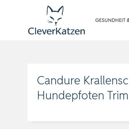
Zum
Inhalt
GESUNDHEIT &
springen
Candure Krallensc
Hundepfoten Trim