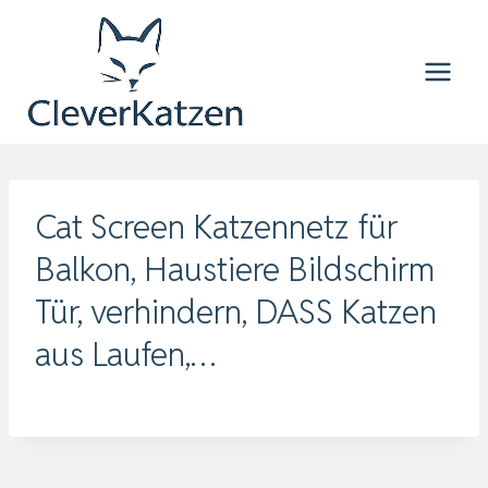
Zum
Inhalt
springen
Cat Screen Katzennetz für
Balkon, Haustiere Bildschirm
Tür, verhindern, DASS Katzen
aus Laufen,…