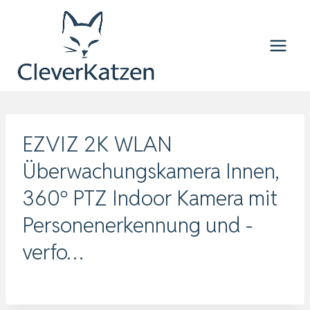
Zum
Inhalt
springen
EZVIZ 2K WLAN
Überwachungskamera Innen,
360º PTZ Indoor Kamera mit
Personenerkennung und -
verfo…