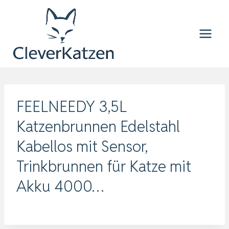
Zum
Inhalt
springen
FEELNEEDY 3,5L
Katzenbrunnen Edelstahl
Kabellos mit Sensor,
Trinkbrunnen für Katze mit
Akku 4000…