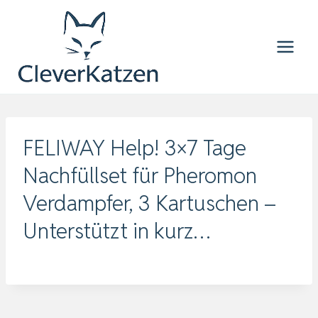
Zum
Inhalt
springen
FELIWAY Help! 3×7 Tage
Nachfüllset für Pheromon
Verdampfer, 3 Kartuschen –
Unterstützt in kurz…