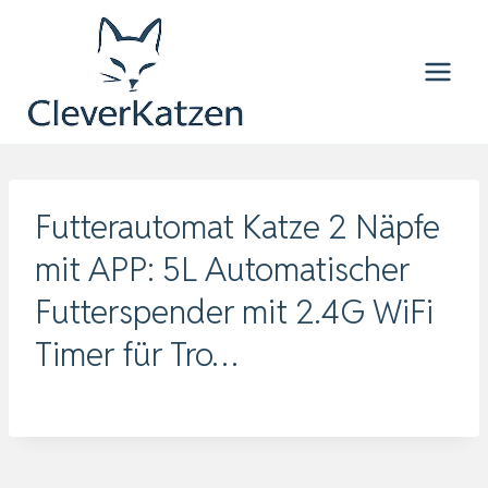
Zum
Inhalt
springen
Futterautomat Katze 2 Näpfe
mit APP: 5L Automatischer
Futterspender mit 2.4G WiFi
Timer für Tro…