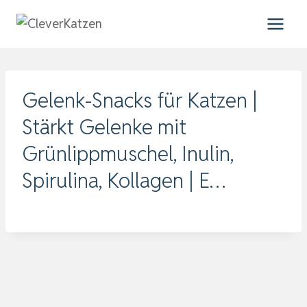
Zum
Inhalt
springen
Gelenk-Snacks für Katzen |
Stärkt Gelenke mit
Grünlippmuschel, Inulin,
Spirulina, Kollagen | E…