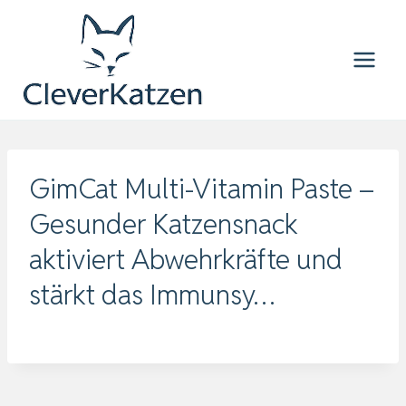
Zum
Inhalt
springen
GimCat Multi-Vitamin Paste –
Gesunder Katzensnack
aktiviert Abwehrkräfte und
stärkt das Immunsy…