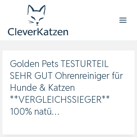
Zum
Inhalt
springen
Golden Pets TESTURTEIL
SEHR GUT Ohrenreiniger für
Hunde & Katzen
**VERGLEICHSSIEGER**
100% natü…