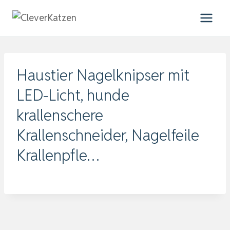
Zum
Inhalt
springen
Haustier Nagelknipser mit
LED-Licht, hunde
krallenschere
Krallenschneider, Nagelfeile
Krallenpfle…