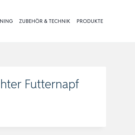
INING
ZUBEHÖR & TECHNIK
PRODUKTE
hter Futternapf