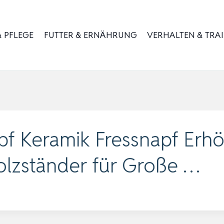
 PFLEGE
FUTTER & ERNÄHRUNG
VERHALTEN & TRA
 Keramik Fressnapf Erhö
olzständer für Große …