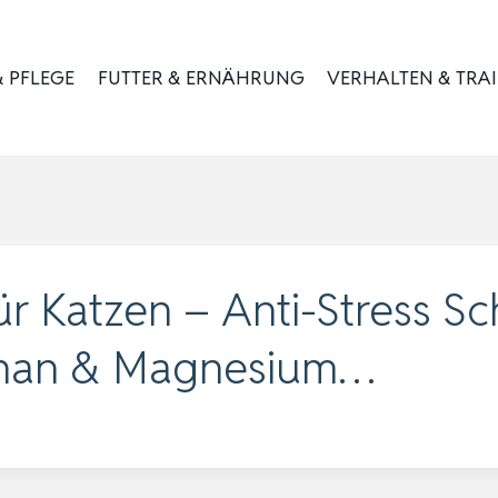
 PFLEGE
FUTTER & ERNÄHRUNG
VERHALTEN & TRA
ür Katzen – Anti-Stress S
ophan & Magnesium…