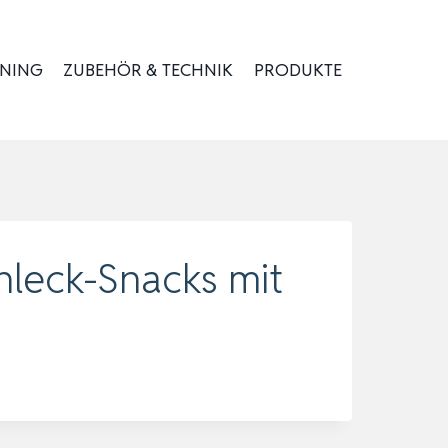
INING
ZUBEHÖR & TECHNIK
PRODUKTE
chleck-Snacks mit