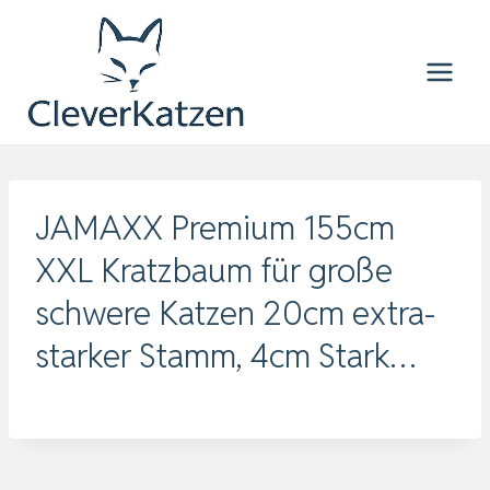
Zum
Inhalt
springen
JAMAXX Premium 155cm
XXL Kratzbaum für große
schwere Katzen 20cm extra-
starker Stamm, 4cm Stark…