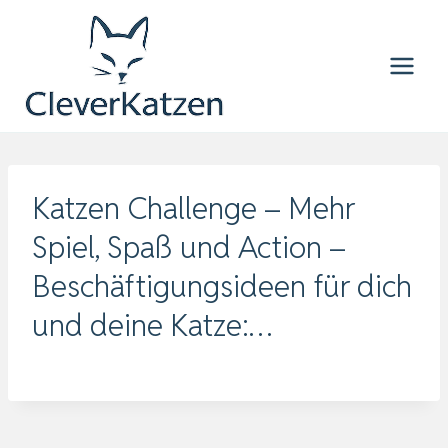
Zum
Inhalt
springen
Katzen Challenge – Mehr
Spiel, Spaß und Action –
Beschäftigungsideen für dich
und deine Katze:…