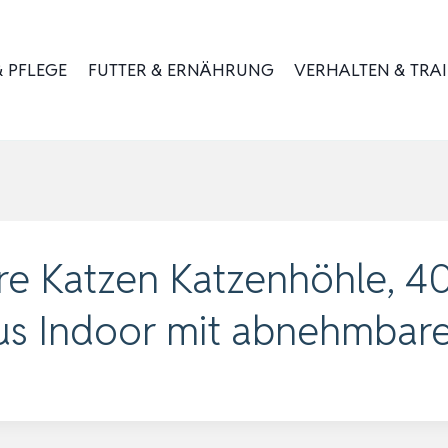
 PFLEGE
FUTTER & ERNÄHRUNG
VERHALTEN & TRA
bare Katzen Katzenhöhle,
us Indoor mit abnehmba