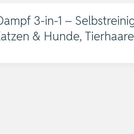
Dampf 3-in-1 – Selbstrein
Katzen & Hunde, Tierhaar