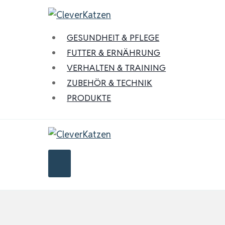
Zum
Inhalt
springen
GESUNDHEIT & PFLEGE
FUTTER & ERNÄHRUNG
VERHALTEN & TRAINING
ZUBEHÖR & TECHNIK
PRODUKTE