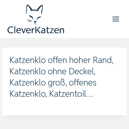
Zum
Inhalt
springen
Katzenklo offen hoher Rand,
Katzenklo ohne Deckel,
Katzenklo groß, offenes
Katzenklo, Katzentoil…