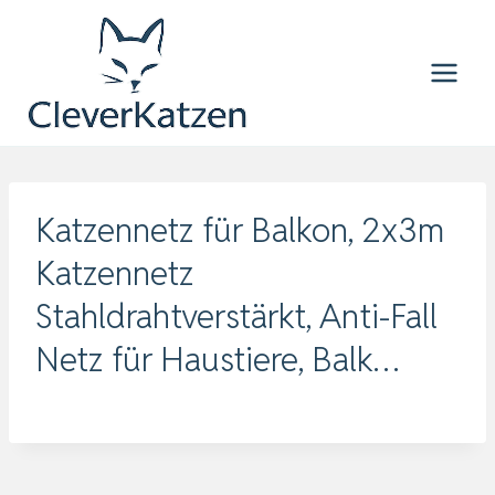
Zum
Inhalt
springen
Katzennetz für Balkon, 2x3m
Katzennetz
Stahldrahtverstärkt, Anti-Fall
Netz für Haustiere, Balk…