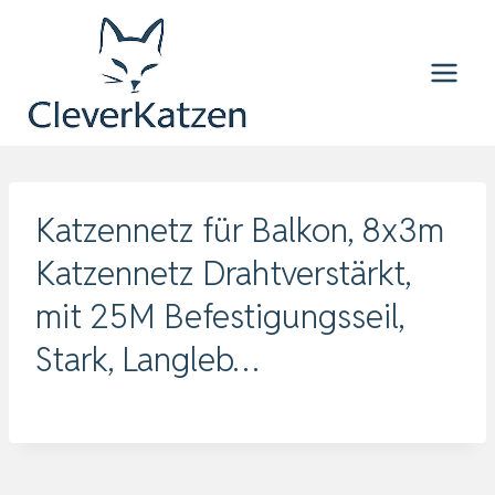
Zum
Inhalt
springen
Katzennetz für Balkon, 8x3m
Katzennetz Drahtverstärkt,
mit 25M Befestigungsseil,
Stark, Langleb…