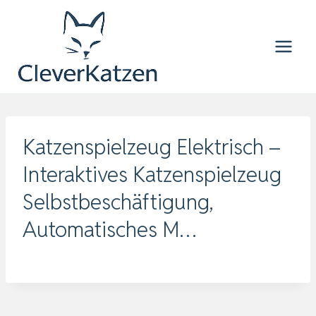
Zum
Inhalt
springen
Katzenspielzeug Elektrisch –
Interaktives Katzenspielzeug
Selbstbeschäftigung,
Automatisches M…