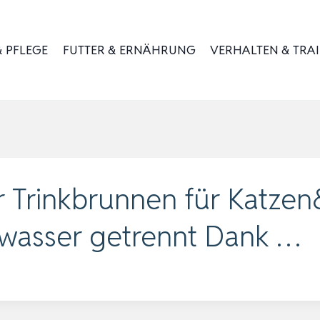
 PFLEGE
FUTTER & ERNÄHRUNG
VERHALTEN & TRA
r Trinkbrunnen für Katzen
zwasser getrennt Dank …