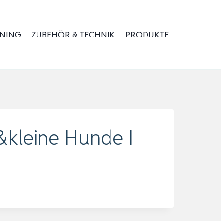
INING
ZUBEHÖR & TECHNIK
PRODUKTE
&kleine Hunde I