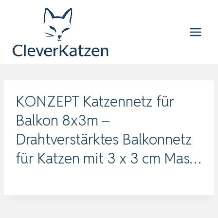
Zum
Inhalt
springen
KONZEPT Katzennetz für
Balkon 8x3m –
Drahtverstärktes Balkonnetz
für Katzen mit 3 x 3 cm Mas…