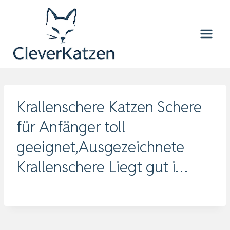
Zum
Inhalt
springen
Krallenschere Katzen Schere
für Anfänger toll
geeignet,Ausgezeichnete
Krallenschere Liegt gut i…