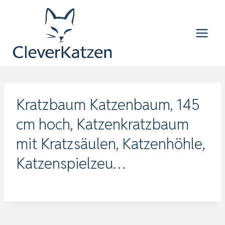
Zum
Inhalt
springen
Kratzbaum Katzenbaum, 145
cm hoch, Katzenkratzbaum
mit Kratzsäulen, Katzenhöhle,
Katzenspielzeu…