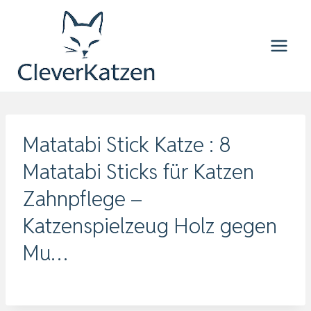
Zum
Inhalt
springen
Matatabi Stick Katze : 8
Matatabi Sticks für Katzen
Zahnpflege –
Katzenspielzeug Holz gegen
Mu…