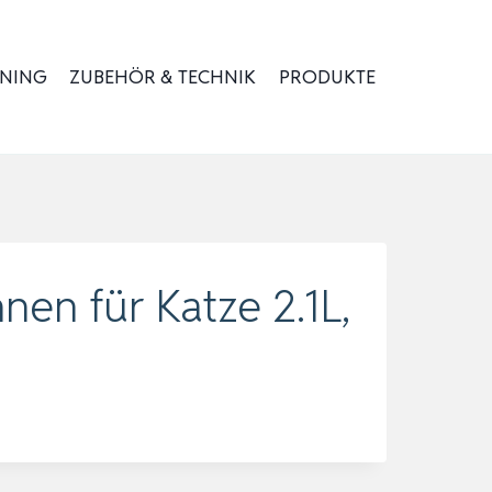
INING
ZUBEHÖR & TECHNIK
PRODUKTE
en für Katze 2.1L,