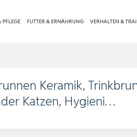
 PFLEGE
FUTTER & ERNÄHRUNG
VERHALTEN & TRA
nnen Keramik, Trinkbrunn
nder Katzen, Hygieni…