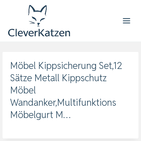
Zum
Inhalt
springen
Möbel Kippsicherung Set,12
Sätze Metall Kippschutz
Möbel
Wandanker,Multifunktions
Möbelgurt M…