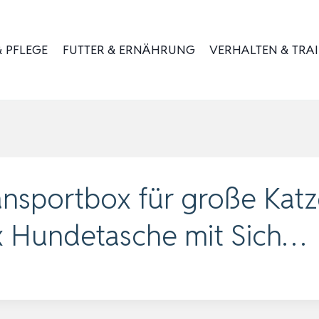
 PFLEGE
FUTTER & ERNÄHRUNG
VERHALTEN & TRA
ansportbox für große Ka
x Hundetasche mit Sich…