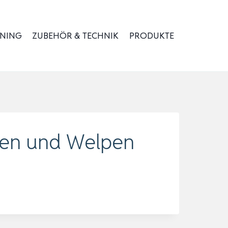
INING
ZUBEHÖR & TECHNIK
PRODUKTE
tzen und Welpen