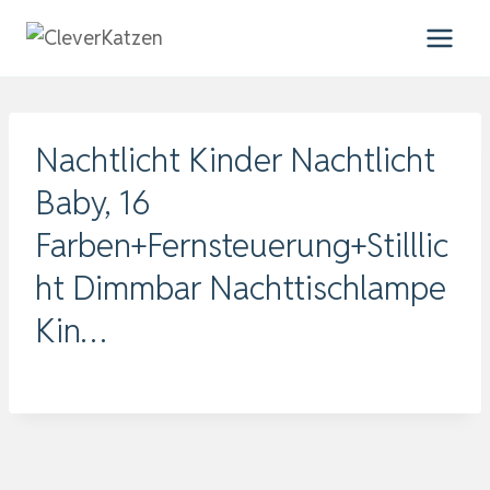
Zum
Inhalt
springen
Nachtlicht Kinder Nachtlicht
Baby, 16
Farben+Fernsteuerung+Stilllic
ht Dimmbar Nachttischlampe
Kin…