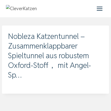
Zum
Inhalt
springen
Nobleza Katzentunnel –
Zusammenklappbarer
Spieltunnel aus robustem
Oxford-Stoff， mit Angel-
Sp…