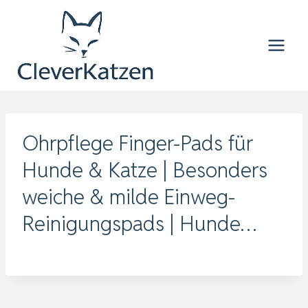
Zum
Inhalt
springen
Ohrpflege Finger-Pads für
Hunde & Katze | Besonders
weiche & milde Einweg-
Reinigungspads | Hunde…