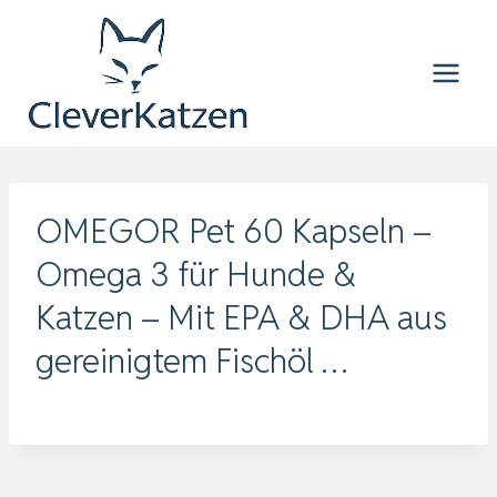
Zum
Inhalt
springen
OMEGOR Pet 60 Kapseln –
Omega 3 für Hunde &
Katzen – Mit EPA & DHA aus
gereinigtem Fischöl …